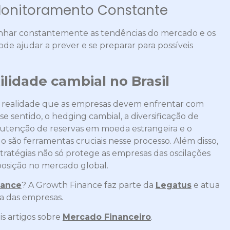
 Monitoramento Constante
nhar constantemente as tendências do mercado e os
de ajudar a prever e se preparar para possíveis
ilidade cambial no Brasil
ma realidade que as empresas devem enfrentar com
sse sentido, o hedging cambial, a diversificação de
nutenção de reservas em moeda estrangeira e o
ão ferramentas cruciais nesse processo. Além disso,
ratégias não só protege as empresas das oscilações
posição no mercado global.
nance
? A Growth Finance faz parte da
Legatus
e atua
 das empresas.​
is artigos sobre
Mercado Financeiro
.