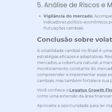
5. Análise de Riscos e
Vigilância do mercado
: Acompa
indicadores político-econômicos po
flutuações cambiais.
Conclusão sobre volat
A volatilidade cambial no Brasil é u
estratégias eficazes e adaptativas. Ne
mercados, a cobertura natural, a ma
monitoramento constante do mercado s
compreender e implementar essas est
cambiais, mas também fortalece sua 
Você conhece a
Legatus Growth Fi
como uma extensão da área financeira
Aproveite a oportunidade para ler ma