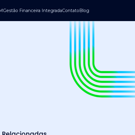
UM
Gestão Financeira Integrada
Contato
Blog
Relacionadas