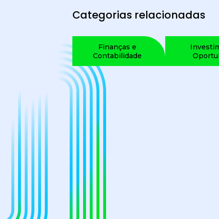
Categorias relacionadas
Finanças e
Investi
Contabilidade
Oportu