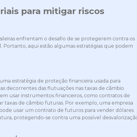
iais para mitigar riscos
sileiras enfrentam o desafio de se protegerem contra os
ial. Portanto, aqui estão algumas estratégias que podem
uma estratégia de proteção financeira usada para
das decorrentes das flutuações nas taxas de câmbio.
em usar instrumentos financeiros, como contratos de
xar taxas de câmbio futuras. Por exemplo, uma empresa
s pode usar um contrato de futuros para vender dólares
tura, protegendo-se contra uma possível desvalorizaçã