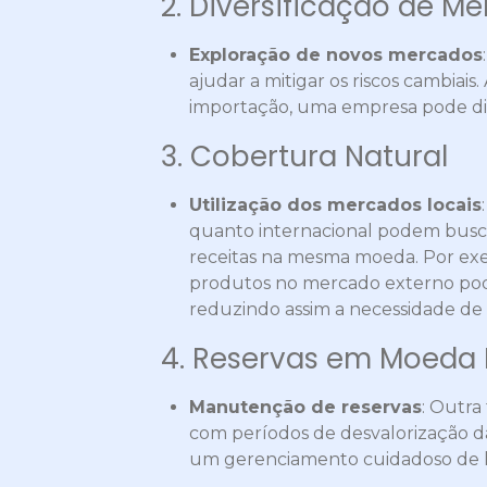
2. Diversificação de M
Exploração de novos mercados
ajudar a mitigar os riscos cambiais
importação, uma empresa pode dim
3. Cobertura Natural
Utilização dos mercados locais
quanto internacional podem busca
receitas na mesma moeda. Por ex
produtos no mercado externo pode 
reduzindo assim a necessidade de
4. Reservas em Moeda 
Manutenção de reservas
: Outra
com períodos de desvalorização d
um gerenciamento cuidadoso de li