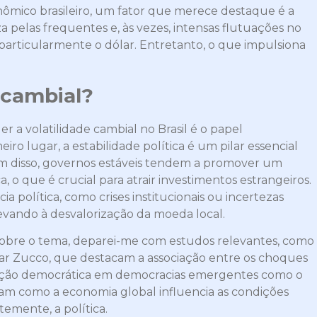
ômico brasileiro, um fator que merece destaque é a
iza pelas frequentes e, às vezes, intensas flutuações no
 particularmente o dólar. Entretanto, o que impulsiona
 cambial?
a volatilidade cambial no Brasil é o papel
ro lugar, a estabilidade política é um pilar essencial
lém disso, governos estáveis tendem a promover um
 o que é crucial para atrair investimentos estrangeiros.
a política, como crises institucionais ou incertezas
 levando à desvalorização da moeda local.
obre o tema, deparei-me com estudos relevantes, como
sar Zucco, que destacam a associação entre os choques
ação democrática em democracias emergentes como o
altam como a economia global influencia as condições
emente, a política.