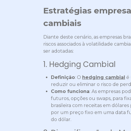
Estratégias empresar
cambiais
Diante deste cenário, as empresas bra
riscos associados à volatilidade camb
ser adotadas:
1. Hedging Cambial
Definição
: O
hedging cambial
é 
reduzir ou eliminar o risco de per
Como funciona
: As empresas pod
futuros, opções ou swaps, para fi
brasileira com receitas em dólare
por um preço fixo em uma data fu
do dólar.