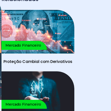
Mercado Financeiro
Proteção Cambial com Derivativos
Mercado Financeiro