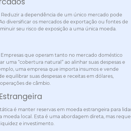
ercados
: Reduzir a dependência de um único mercado pode
. Ao diversificar os mercados de exportação ou fontes de
inuir seu risco de exposição a uma única moeda.
: Empresas que operam tanto no mercado doméstico
r uma “cobertura natural” ao alinhar suas despesas e
emplo, uma empresa que importa insumos e vende
equilibrar suas despesas e receitas em dólares,
 operações de câmbio.
Estrangeira
 tática é manter reservas em moeda estrangeira para lida
a moeda local. Esta é uma abordagem direta, mas reque
quidez e investimento.