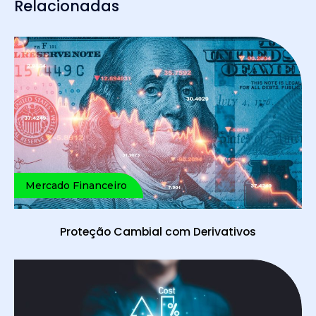
Relacionadas
Mercado Financeiro
Proteção Cambial com Derivativos