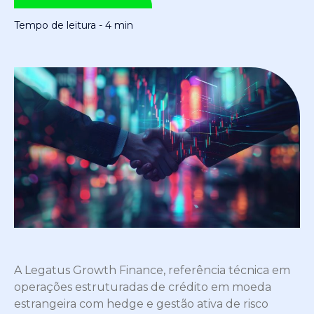
Tempo de leitura - 4 min
A Legatus Growth Finance, referência técnica em
operações estruturadas de crédito em moeda
estrangeira com hedge e gestão ativa de risco