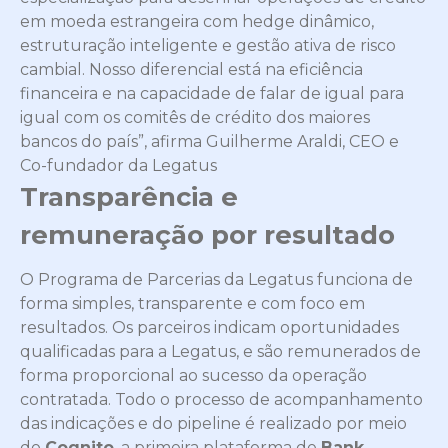
em moeda estrangeira com hedge dinâmico,
estruturação inteligente e gestão ativa de risco
cambial. Nosso diferencial está na eficiência
financeira e na capacidade de falar de igual para
igual com os comitês de crédito dos maiores
bancos do país”
, afirma Guilherme Araldi, CEO e
Co-fundador da Legatus
Transparência e
remuneração por resultado
O Programa de Parcerias da Legatus funciona de
forma simples, transparente e com foco em
resultados. Os parceiros indicam oportunidades
qualificadas para a Legatus, e são remunerados de
forma proporcional ao sucesso da operação
contratada. Todo o processo de acompanhamento
das indicações e do pipeline é realizado por meio
do
Cognito
, a primeira plataforma de
Bank