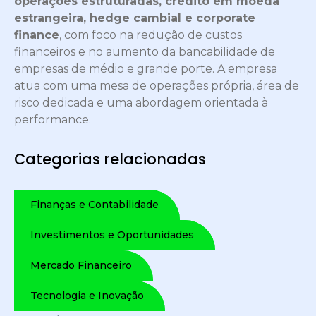
operações estruturadas, crédito em moeda
estrangeira, hedge cambial e corporate
finance
, com foco na redução de custos
financeiros e no aumento da bancabilidade de
empresas de médio e grande porte. A empresa
atua com uma mesa de operações própria, área de
risco dedicada e uma abordagem orientada à
performance.
Categorias relacionadas
Finanças e Contabilidade
Investimentos e Oportunidades
Mercado Financeiro
Tecnologia e Inovação