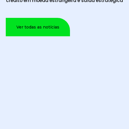
crédito em moeda estrangeira é saída estratégica
Ver todas as notícias