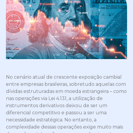
No cenário atual de crescente exposição cambial
entre empresas brasileiras, sobretudo aquelas com
dívidas estruturadas em moeda estrangeira – como
nas operações via Lei 4.131, a utilização de
instrumentos derivativos deixou de ser um
diferencial competitivo e passou a ser uma
necessidade estratégica. No entanto, a
complexidade dessas operações exige muito mais