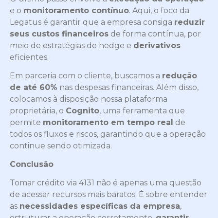
e o
monitoramento contínuo
. Aqui, o foco da
Legatus é garantir que a empresa consiga
reduzir
seus custos financeiros
de forma contínua, por
meio de estratégias de hedge e
derivativos
eficientes.
Em parceria com o cliente, buscamos a
redução
de até 60%
nas despesas financeiras. Além disso,
colocamos à disposição nossa plataforma
proprietária, o
Cognito
, uma ferramenta que
permite
monitoramento em tempo real
de
todos os fluxos e riscos, garantindo que a operação
continue sendo otimizada.
Conclusão
Tomar crédito via 4131 não é apenas uma questão
de acessar recursos mais baratos. É sobre entender
as
necessidades específicas da empresa
,
estruturar a operação corretamente,
garantir