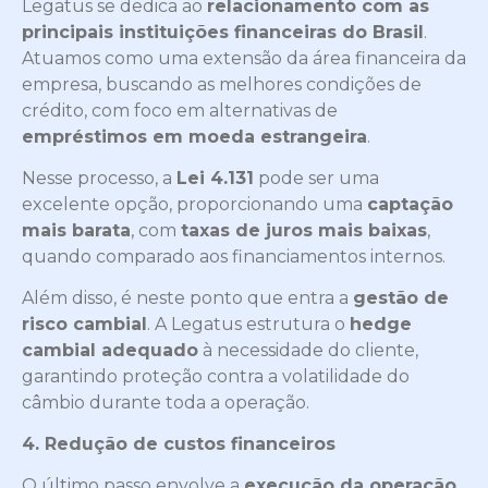
Legatus se dedica ao
relacionamento com as
principais instituições financeiras do Brasil
.
Atuamos como uma extensão da área financeira da
empresa, buscando as melhores condições de
crédito, com foco em alternativas de
empréstimos em moeda estrangeira
.
Nesse processo, a
Lei 4.131
pode ser uma
excelente opção, proporcionando uma
captação
mais barata
, com
taxas de juros mais baixas
,
quando comparado aos financiamentos internos.
Além disso, é neste ponto que entra a
gestão de
risco cambial
. A Legatus estrutura o
hedge
cambial adequado
à necessidade do cliente,
garantindo proteção contra a volatilidade do
câmbio durante toda a operação.
4. Redução de custos financeiros
O último passo envolve a
execução da operação