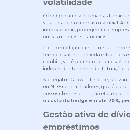
volatilidade
O hedge cambial é uma das ferrament
volatilidade do mercado cambial. A ide
internacionais, protegendo a empresa 
outras moedas estrangeiras.
Por exemplo, imagine que sua empres
tempo o valor da moeda estrangeira s
cambial, você pode proteger o valor 
independentemente da flutuação do
Na Legatus Growth Finance, utilizam
ou NDF com limitadores, que é o que
nossos clientes proteção eficaz contr
o custo do hedge em até 70%, perm
Gestão ativa de dívi
empréstimos