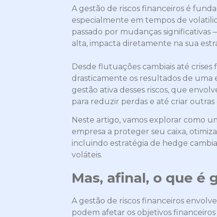
A gestão de riscos financeiros é fund
especialmente em tempos de volatili
passado por mudanças significativas 
alta, impacta diretamente na sua est
Desde flutuações cambiais até crises f
drasticamente os resultados de uma
gestão ativa desses riscos, que envol
para reduzir perdas e até criar outr
Neste artigo, vamos explorar como um
empresa a proteger seu caixa, otimizar
incluindo estratégia de hedge cambia
voláteis.
Mas, afinal, o que é 
A gestão de riscos financeiros envolve
podem afetar os objetivos financeir