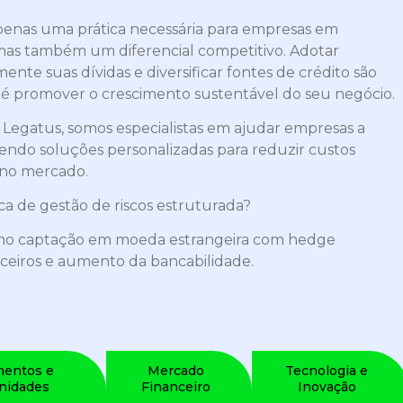
 apenas uma prática necessária para empresas em
, mas também um diferencial competitivo. Adotar
ente suas dívidas e diversificar fontes de crédito são
é promover o crescimento sustentável do seu negócio.
Legatus, somos especialistas em ajudar empresas a
cendo soluções personalizadas para reduzir custos
o no mercado.
a de gestão de riscos estruturada?
mo captação em moeda estrangeira com hedge
nceiros e aumento da bancabilidade.
mentos e
Mercado
Tecnologia e
nidades
Financeiro
Inovação