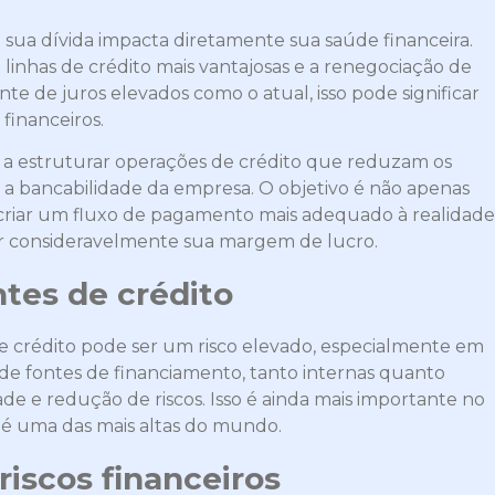
ua dívida impacta diretamente sua saúde financeira.
linhas de crédito mais vantajosas e a renegociação de
te de juros elevados como o atual, isso pode significar
 financeiros.
r a estruturar operações de crédito que reduzam os
a bancabilidade da empresa. O objetivo é não apenas
 criar um fluxo de pagamento mais adequado à realidade
r consideravelmente sua margem de lucro.
ntes de crédito
 crédito pode ser um risco elevado, especialmente em
 de fontes de financiamento, tanto internas quanto
dade e redução de riscos. Isso é ainda mais importante no
a é uma das mais altas do mundo.
riscos financeiros