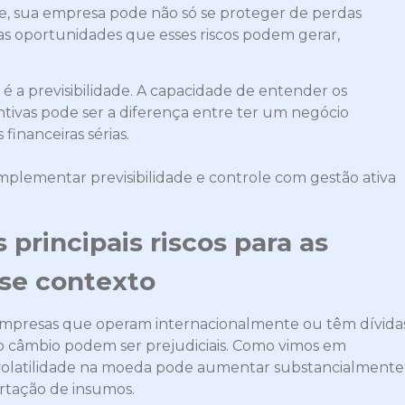
nte, sua empresa pode não só se proteger de perdas
as oportunidades que esses riscos podem gerar,
é a previsibilidade. A capacidade de entender os
ntivas pode ser a diferença entre ter um negócio
financeiras sérias.
implementar previsibilidade e controle com gestão ativa
 principais riscos para as
se contexto
mpresas que operam internacionalmente ou têm dívida
o câmbio podem ser prejudiciais. Como vimos em
 volatilidade na moeda pode aumentar substancialmente
rtação de insumos.