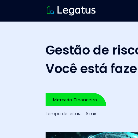
Gestão de risc
Você está faz
Mercado Financeiro
Tempo de leitura - 6 min