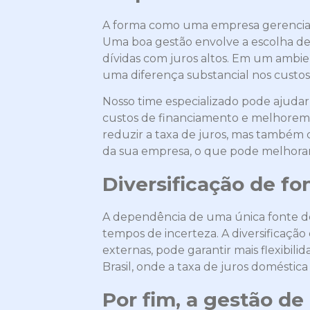
A forma como uma empresa gerencia s
Uma boa gestão envolve a escolha de 
dívidas com juros altos. Em um ambien
uma diferença substancial nos custos
Nosso time especializado pode ajuda
custos de financiamento e melhorem 
reduzir a taxa de juros, mas também
da sua empresa, o que pode melhora
Diversificação de fo
A dependência de uma única fonte de
tempos de incerteza. A diversificação
externas, pode garantir mais flexibili
Brasil, onde a taxa de juros doméstic
Por fim, a gestão de 