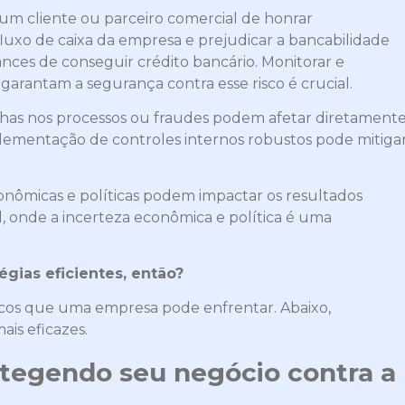
um cliente ou parceiro comercial de honrar
xo de caixa da empresa e prejudicar a bancabilidade
nces de conseguir crédito bancário. Monitorar e
garantam a segurança contra esse risco é crucial.
alhas nos processos ou fraudes podem afetar diretament
lementação de controles internos robustos pode mitiga
onômicas e políticas podem impactar os resultados
l, onde a incerteza econômica e política é uma
gias eficientes, então?
riscos que uma empresa pode enfrentar. Abaixo,
ais eficazes.
tegendo seu negócio contra a