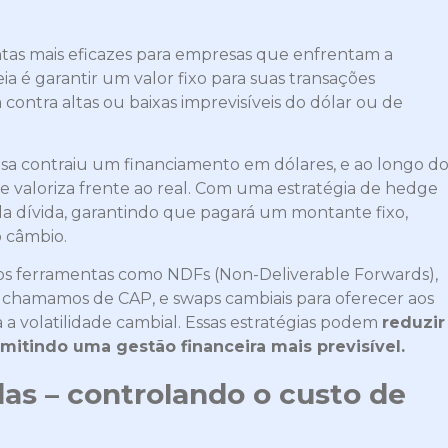
as mais eficazes para empresas que enfrentam a
ia é garantir um valor fixo para suas transações
contra altas ou baixas imprevisíveis do dólar ou de
a contraiu um financiamento em dólares, e ao longo d
e valoriza frente ao real. Com uma estratégia de hedge
da dívida, garantindo que pagará um montante fixo,
 câmbio.
os ferramentas como NDFs (Non-Deliverable Forwards),
 chamamos de CAP, e swaps cambiais para oferecer aos
a a volatilidade cambial. Essas estratégias podem
reduzir
itindo uma gestão financeira mais previsível.
das – controlando o custo de