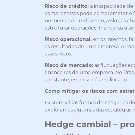
Risco de crédito:
a incapacidade de 
compromissos pode comprometer o flu
no mercado – reduzindo, assim, as cha
estruturar operações financeiras que 
Risco operacional:
erros internos, f
os resultados de uma empresa. A imp
esses riscos.
Risco de mercado:
as flutuações ec
financeiros de uma empresa. No Brasi
constante, esse risco é amplificado.
Como mitigar os riscos com estraté
Existem várias formas de mitigar os 
exploramos algumas das estratégias m
Hedge cambial – pro