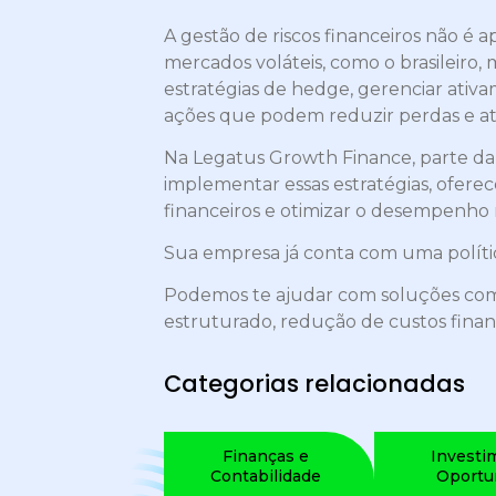
A gestão de riscos financeiros não é
mercados voláteis, como o brasileiro
estratégias de hedge, gerenciar ativam
ações que podem reduzir perdas e at
Na Legatus Growth Finance, parte da 
implementar essas estratégias, ofere
financeiros e otimizar o desempenh
Sua empresa já conta com uma polític
Podemos te ajudar com soluções co
estruturado, redução de custos fina
Categorias relacionadas
Finanças e
Investi
Contabilidade
Oportu