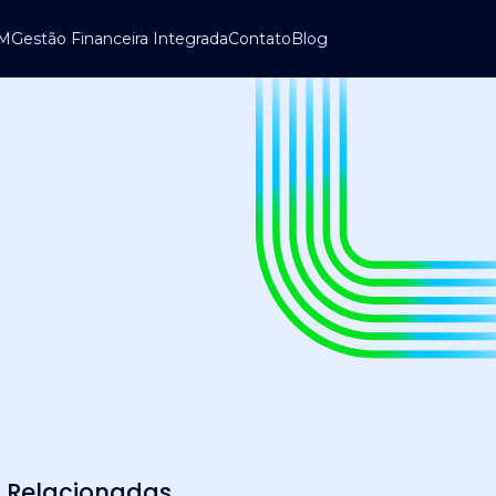
UM
Gestão Financeira Integrada
Contato
Blog
Relacionadas