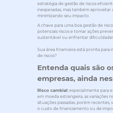
estratégia de gestão de riscos eficie
inesperadas, mas também aproveitar 
minimizando seu impacto.
A chave para uma boa gestão de risco 
potenciais riscos e tomar ações preve
sustentável ou enfrentar dificuldades 
Sua área financeira está pronta para 
de riscos?
Entenda quais são os
empresas, ainda nes
Risco cambial:
especialmente para e
em moeda estrangeira, as variações n
situações passadas, porém recentes,
o custo de financiamento ou de impo