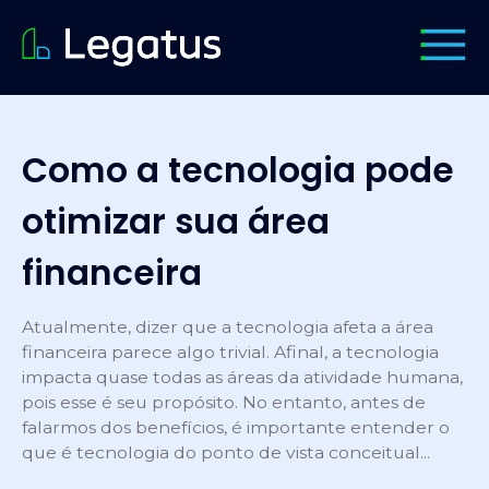
Como a tecnologia pode
otimizar sua área
financeira
Atualmente, dizer que a tecnologia afeta a área
financeira parece algo trivial. Afinal, a tecnologia
impacta quase todas as áreas da atividade humana,
pois esse é seu propósito. No entanto, antes de
falarmos dos benefícios, é importante entender o
que é tecnologia do ponto de vista conceitual...