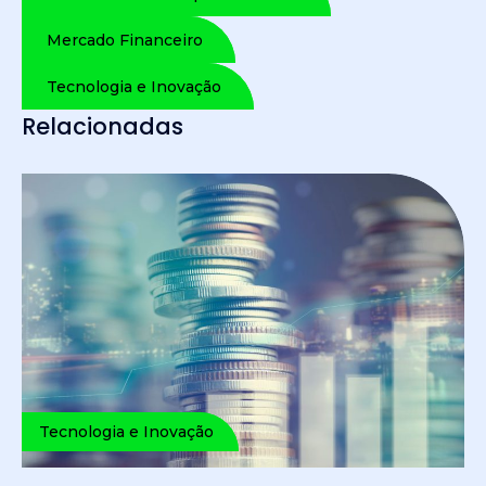
Mercado Financeiro
Tecnologia e Inovação
Relacionadas
Tecnologia e Inovação