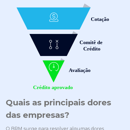
Quais as principais dores
das empresas?
O BRM surge para resolver algumas dores