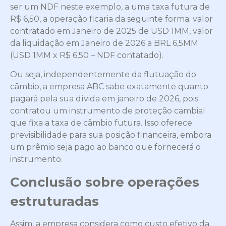
ser um NDF neste exemplo, a uma taxa futura de
R$ 6,50, a operação ficaria da seguinte forma: valor
contratado em Janeiro de 2025 de USD 1MM, valor
da liquidação em Janeiro de 2026 a BRL 6,5MM
(USD 1MM x R$ 6,50 – NDF contatado).
Ou seja, independentemente da flutuação do
câmbio, a empresa ABC sabe exatamente quanto
pagará pela sua dívida em janeiro de 2026, pois
contratou um instrumento de proteção cambial
que fixa a taxa de câmbio futura. Isso oferece
previsibilidade para sua posição financeira, embora
um prêmio seja pago ao banco que fornecerá o
instrumento.
Conclusão sobre operações
estruturadas
Assim, a empresa considera como custo efetivo da