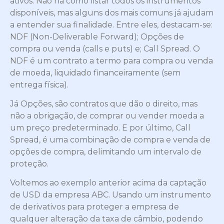
ativos. Não há como listar todos os instrumentos
disponíveis, mas alguns dos mais comuns já ajudam
a entender sua finalidade. Entre eles, destacam-se:
NDF (Non-Deliverable Forward); Opções de
compra ou venda (calls e puts) e; Call Spread. O
NDF é um contrato a termo para compra ou venda
de moeda, liquidado financeiramente (sem
entrega física).
Já Opções, são contratos que dão o direito, mas
não a obrigação, de comprar ou vender moeda a
um preço predeterminado. E por último, Call
Spread, é uma combinação de compra e venda de
opções de compra, delimitando um intervalo de
proteção.
Voltemos ao exemplo anterior acima da captação
de USD da empresa ABC. Usando um instrumento
de derivativos para proteger a empresa de
qualquer alteração da taxa de câmbio, podendo